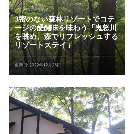
UNCATEGORIZED
3密のない森林リゾートでコテ
ージの醍醐味を味わう「鬼怒川
を眺め、森でリフレッシュする
リゾートステイ」
更新日:
2022年12月26日