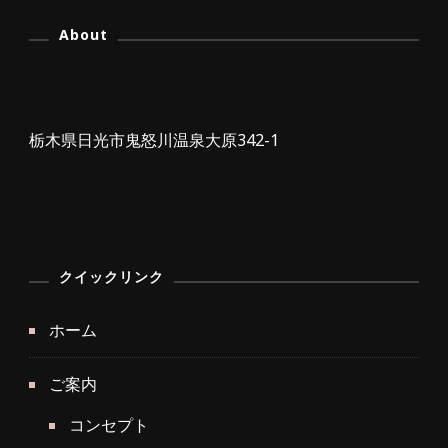
About
ホテル森の家
栃木県日光市鬼怒川温泉大原342-1
クイックリンク
ホーム
ご案内
コンセプト