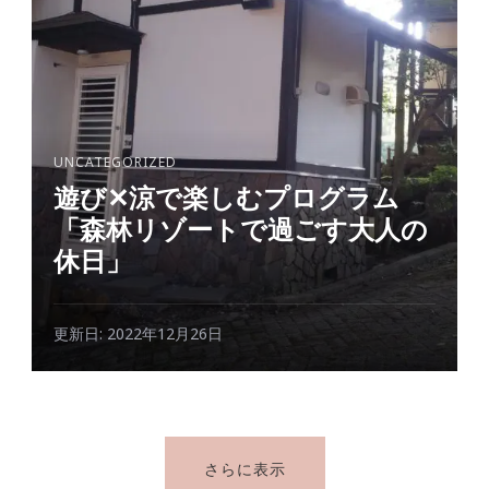
UNCATEGORIZED
遊び✕涼で楽しむプログラム
「森林リゾートで過ごす大人の
休日」
更新日:
2022年12月26日
さらに表示