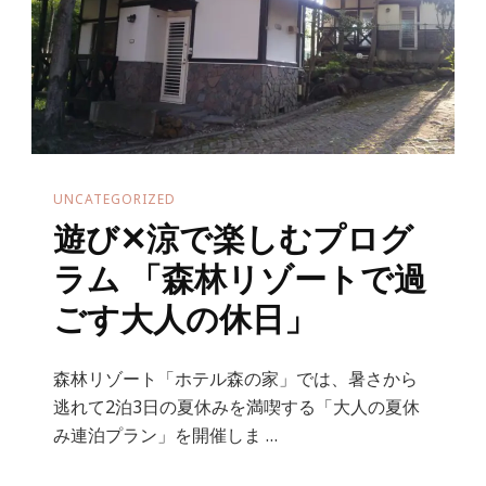
UNCATEGORIZED
遊び✕涼で楽しむプログ
ラム 「森林リゾートで過
ごす大人の休日」
森林リゾート「ホテル森の家」では、暑さから
逃れて2泊3日の夏休みを満喫する「大人の夏休
み連泊プラン」を開催しま …