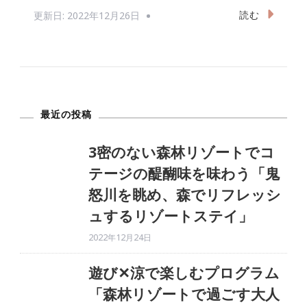
読む
更新日:
2022年12月26日
最近の投稿
3密のない森林リゾートでコ
テージの醍醐味を味わう「鬼
怒川を眺め、森でリフレッシ
ュするリゾートステイ」
2022年12月24日
遊び✕涼で楽しむプログラム
「森林リゾートで過ごす大人