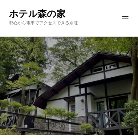
ホテル森の家
都心から電車でアクセスできる別荘