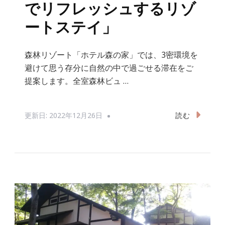
でリフレッシュするリゾ
ートステイ」
森林リゾート「ホテル森の家」では、3密環境を
避けて思う存分に自然の中で過ごせる滞在をご
提案します。全室森林ビュ …
読む
更新日:
2022年12月26日